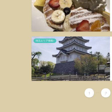
埼北エリア情報♪
...
1
7