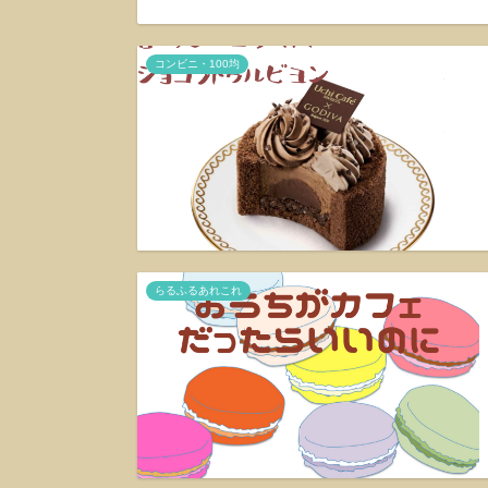
コンビニ・100均
らるふるあれこれ