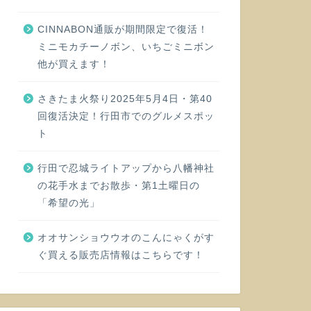
CINNABON通販が期間限定で復活！
ミニモカチーノボン、いちごミニボン
他が買えます！
さきたま火祭り2025年5月4日・第40
回復活決定！行田市でのグルメスポッ
ト
行田で忍城ライトアップから八幡神社
の花手水までお散歩・第1土曜日の
「希望の光」
オオサンショウウオのこんにゃくがす
ぐ買える販売店情報はこちらです！