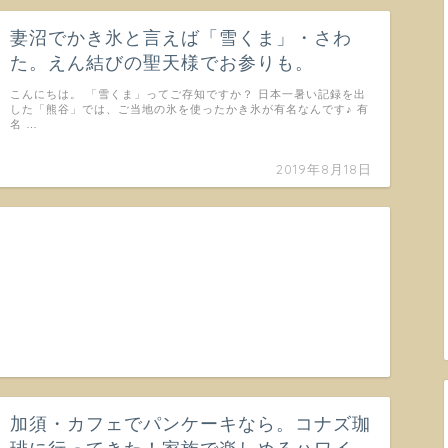
妻沼でかき氷と言えば「雪くま」・さわ
た。えん結びの聖天様でお参りも。
こんにちは。 「雪くま」ってご存知ですか？ 日本一暑い記録を出
した「熊谷」では、ご当地の氷を使ったかき氷が有名なんです♪ 有
名 …
2019年8月18日
加須・カフェでパンケーキなら。コナズ珈