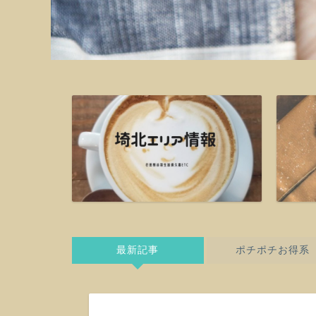
最新記事
ポチポチお得系