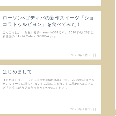
ローソン×ゴディバの新作スイーツ「ショ
コラトゥルビヨン」を食べてみた！
こんにちは。 らるふる@manamin361です。 2020年4月28日に
新発売の「Uchi Cafe × GODIVA ショ …
2020年4月30日
はじめまして
はじめまして。 らるふる@manamin361です。 2020年のゴール
デンウィークに新しく 食いしん坊による食いしん坊のためのブロ
グ『おうちがカフェだったらいいのに』をス …
2020年4月29日