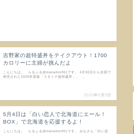
吉野家の超特盛丼をテイクアウト！1700
カロリーに主婦が挑んだよ
こんにちは。 らるふる@manamin361です。 4月30日から全国で
発売された2020年度版「スタミナ超特盛丼」。 …
2020年5月5日
5月4日は「白い恋人で北海道にエール！
BOX」で北海道を応援するよ！
こんにちは。 らるふる@manamin361です。 みなさん「白い恋