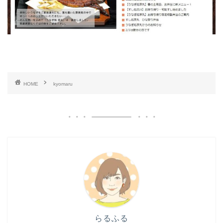
HOME
kyomaru
らるふる