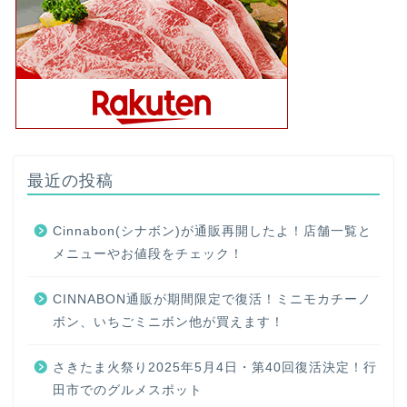
最近の投稿
Cinnabon(シナボン)が通販再開したよ！店舗一覧と
メニューやお値段をチェック！
CINNABON通販が期間限定で復活！ミニモカチーノ
ボン、いちごミニボン他が買えます！
さきたま火祭り2025年5月4日・第40回復活決定！行
田市でのグルメスポット