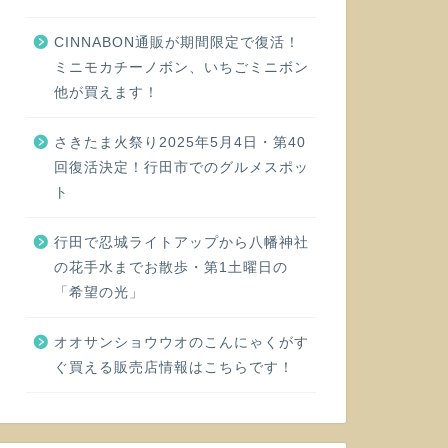
CINNABON通販が期間限定で復活！
ミニモカチーノボン、いちごミニボン
他が買えます！
さきたま火祭り2025年5月4日・第40
回復活決定！行田市でのグルメスポッ
ト
行田で忍城ライトアップから八幡神社
の花手水までお散歩・第1土曜日の
「希望の光」
オオサンショウウオのこんにゃくがす
ぐ買える販売店情報はこちらです！