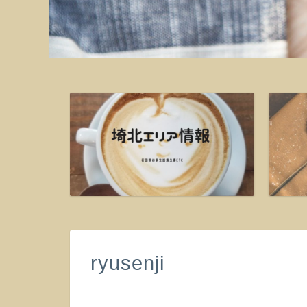
ryusenji