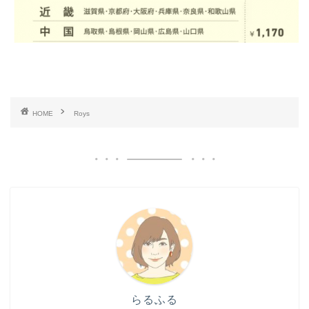
HOME
Roys
らるふる