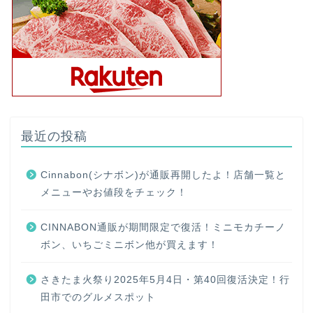
最近の投稿
Cinnabon(シナボン)が通販再開したよ！店舗一覧と
メニューやお値段をチェック！
CINNABON通販が期間限定で復活！ミニモカチーノ
ボン、いちごミニボン他が買えます！
さきたま火祭り2025年5月4日・第40回復活決定！行
田市でのグルメスポット