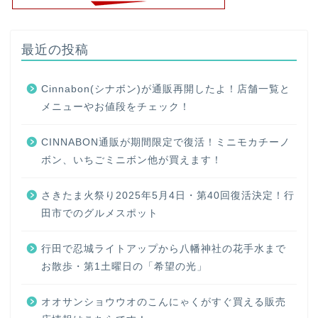
最近の投稿
Cinnabon(シナボン)が通販再開したよ！店舗一覧と
メニューやお値段をチェック！
CINNABON通販が期間限定で復活！ミニモカチーノ
ボン、いちごミニボン他が買えます！
さきたま火祭り2025年5月4日・第40回復活決定！行
田市でのグルメスポット
行田で忍城ライトアップから八幡神社の花手水まで
お散歩・第1土曜日の「希望の光」
オオサンショウウオのこんにゃくがすぐ買える販売