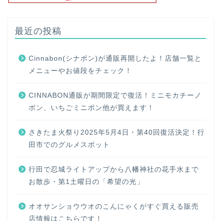
最近の投稿
Cinnabon(シナボン)が通販再開したよ！店舗一覧と
メニューやお値段をチェック！
CINNABON通販が期間限定で復活！ミニモカチーノ
ボン、いちごミニボン他が買えます！
さきたま火祭り2025年5月4日・第40回復活決定！行
田市でのグルメスポット
行田で忍城ライトアップから八幡神社の花手水まで
お散歩・第1土曜日の「希望の光」
オオサンショウウオのこんにゃくがすぐ買える販売
店情報はこちらです！