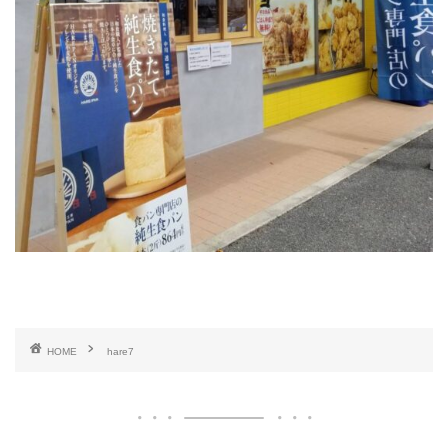
HOME
hare7