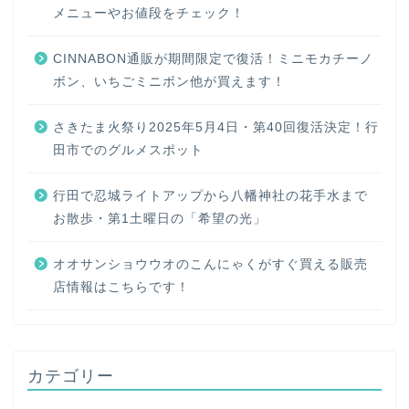
メニューやお値段をチェック！
CINNABON通販が期間限定で復活！ミニモカチーノ
ボン、いちごミニボン他が買えます！
さきたま火祭り2025年5月4日・第40回復活決定！行
田市でのグルメスポット
行田で忍城ライトアップから八幡神社の花手水まで
お散歩・第1土曜日の「希望の光」
オオサンショウウオのこんにゃくがすぐ買える販売
店情報はこちらです！
カテゴリー