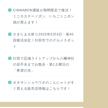
CINNABON通販が期間限定で復活！
ミニモカチーノボン、いちごミニボン
他が買えます！
さきたま火祭り2025年5月4日・第40
回復活決定！行田市でのグルメスポッ
ト
行田で忍城ライトアップから八幡神社
の花手水までお散歩・第1土曜日の
「希望の光」
オオサンショウウオのこんにゃくがす
ぐ買える販売店情報はこちらです！