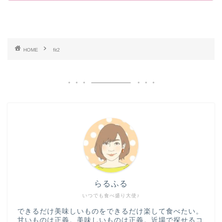
HOME
fit2
らるふる
いつでも食べ盛り大使♪
できるだけ美味しいものをできるだけ楽して食べたい。
甘いものは正義。美味しいものは正義。近場で探せるコ