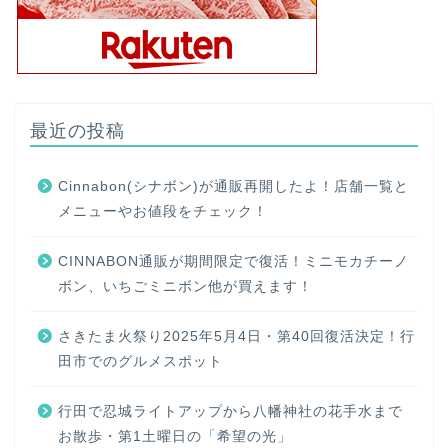
最近の投稿
Cinnabon(シナボン)が通販再開したよ！店舗一覧と
メニューやお値段をチェック！
CINNABON通販が期間限定で復活！ミニモカチーノ
ボン、いちごミニボン他が買えます！
さきたま火祭り2025年5月4日・第40回復活決定！行
田市でのグルメスポット
行田で忍城ライトアップから八幡神社の花手水まで
お散歩・第1土曜日の「希望の光」