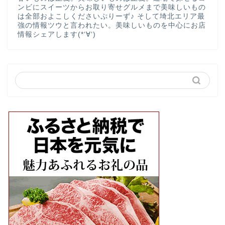
ンビにスイーツからお取り寄せグルメまで美味しいもの
は全部およこしくださいぷりーず♪ そして埼北エリア最
強の情報ツウと言われたい。美味しいものを中心にお店
情報シェアします(*‘∀‘)