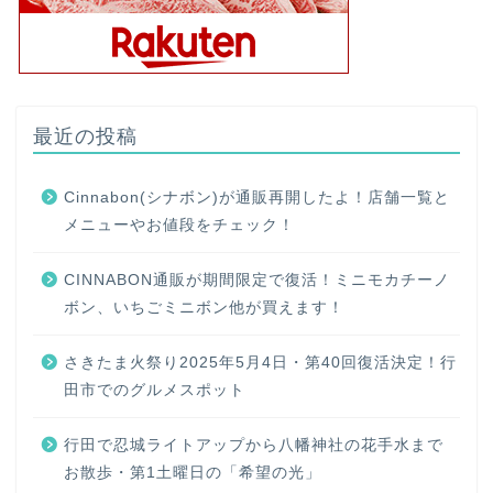
最近の投稿
Cinnabon(シナボン)が通販再開したよ！店舗一覧と
メニューやお値段をチェック！
CINNABON通販が期間限定で復活！ミニモカチーノ
ボン、いちごミニボン他が買えます！
さきたま火祭り2025年5月4日・第40回復活決定！行
田市でのグルメスポット
行田で忍城ライトアップから八幡神社の花手水まで
お散歩・第1土曜日の「希望の光」