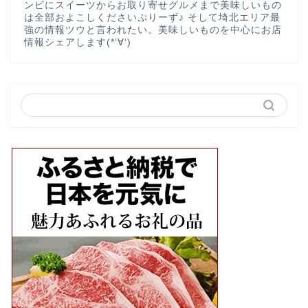
ンビにスイーツからお取り寄せグルメまで美味しいもの
は全部およこしくださいぷりーず♪ そして埼北エリア最
強の情報ツウと言われたい。美味しいものを中心にお店
情報シェアします(*‘∀‘)