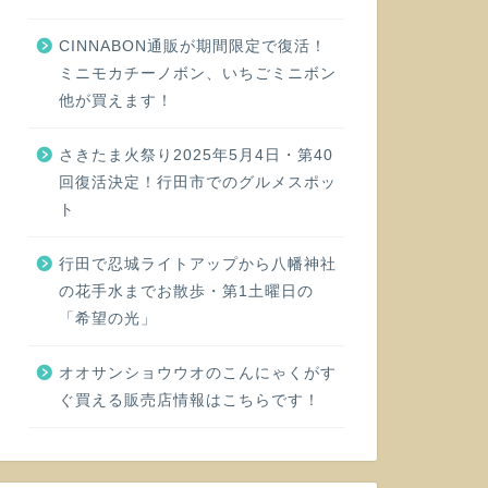
CINNABON通販が期間限定で復活！
ミニモカチーノボン、いちごミニボン
他が買えます！
さきたま火祭り2025年5月4日・第40
回復活決定！行田市でのグルメスポッ
ト
行田で忍城ライトアップから八幡神社
の花手水までお散歩・第1土曜日の
「希望の光」
オオサンショウウオのこんにゃくがす
ぐ買える販売店情報はこちらです！