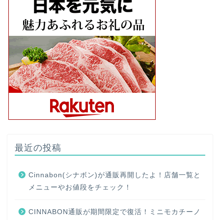
最近の投稿
Cinnabon(シナボン)が通販再開したよ！店舗一覧と
メニューやお値段をチェック！
CINNABON通販が期間限定で復活！ミニモカチーノ