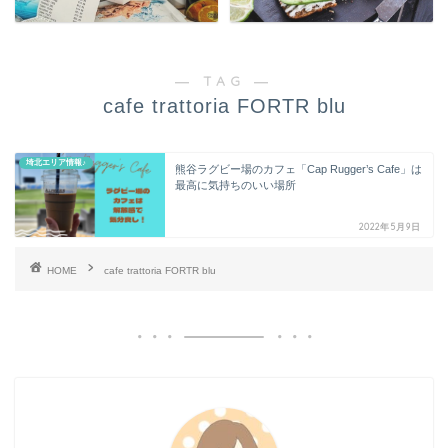
― TAG ―
cafe trattoria FORTR blu
埼北エリア情報♪
熊谷ラグビー場のカフェ「Cap Rugger’s Cafe」は
最高に気持ちのいい場所
2022年5月9日
HOME
cafe trattoria FORTR blu