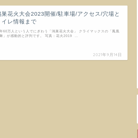
鴻巣花火大会2023開催/駐車場/アクセス/穴場と
トイレ情報まで
年60万人という人でにぎわう「鴻巣花火大会」 クライマックスの「鳳凰
舞」が感動的と評判です。 写真：花火2019 …
2021年9月14日