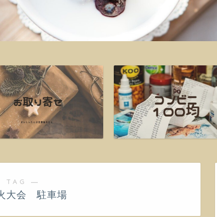
 TAG ―
火大会 駐車場