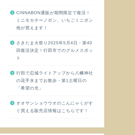
CINNABON通販が期間限定で復活！
ミニモカチーノボン、いちごミニボン
他が買えます！
さきたま火祭り2025年5月4日・第40
回復活決定！行田市でのグルメスポッ
ト
行田で忍城ライトアップから八幡神社
の花手水までお散歩・第1土曜日の
「希望の光」
オオサンショウウオのこんにゃくがす
ぐ買える販売店情報はこちらです！