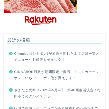
最近の投稿
Cinnabon(シナボン)が通販再開したよ！店舗一覧と
メニューやお値段をチェック！
CINNABON通販が期間限定で復活！ミニモカチーノ
ボン、いちごミニボン他が買えます！
さきたま火祭り2025年5月4日・第40回復活決定！行
田市でのグルメスポット
行田で忍城ライトアップから八幡神社の花手水まで