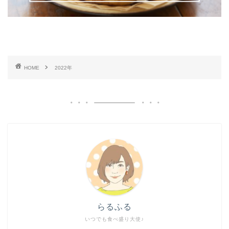
HOME
2022年
らるふる
いつでも食べ盛り大使♪